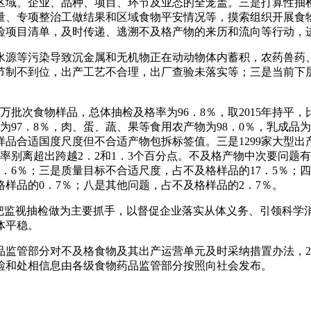
区域、企业、品种、项目、环节及业态的全笼盖。三是打算性抽
量、专项整治工做结果和区域食物平安情况等，摸索组织开展食
险项目清单，及时传递、逃溯不及格产物的来历和流向等行动，
源等污染导致沉金属和无机物正在动动物体内蓄积，农药兽药、
节制不到位，出产工艺不合理，出厂查验未落实等；三是当前下
批次食物样品，总体抽检及格率为96．8％，取2015年持平，
97．8％，肉、蛋、蔬、果等食用农产物为98．0％，乳成品为
品合适国度尺度但不合适产物包拆标签值。三是1299家大型出产企
体及格率别离超出跨越2．2和1．3个百分点。不及格产物中次要问
．6％；三是质量目标不合适尺度，占不及格样品的17．5％；
样品的0．7％；八是其他问题，占不及格样品的2．7％。
，把监视抽检做为主要抓手，以督促企业落实从体义务、引领科学
体平稳。
部分对不及格食物及其出产运营单元及时采纳措置办法，2016
视抽检和处相信息由各级食物药品监管部分按照向社会发布。