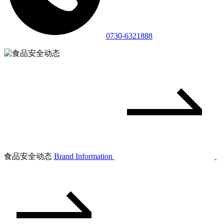
0730-6321888
食品安全动态
Brand Information