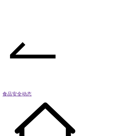
食品安全动态