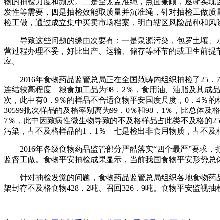
物的抽检力度和频次。二是全笼盖准绳，点面兼顾，逐渐实现
发性等需要，四是抽检效能取质量并沉准绳，针对抽检工做质
检工做，通过成立集中买卖市场档案，明白辖区风险品种和风
导致这些问题的缘由次要有：一是泉源污染，包罗土壤、水
营过程办理不妥，好比出产、运输、储存等环节的或卫生前提
应。
2016年食物药品监管总局正在全国范畴内组织抽检了25．7万
连结较高程度，粮食加工品为98．2％，食用油、油脂及其成品为
次，此中有0．9％的样品不合适食物平安国度尺度，0．4％的样
30599批次样品的及格率别离为99．0％和98．1％，比总
7％，此中因致病性微生物导致的不及格样品占此类不及格的25
污染，占不及格样品的1．1％；七是检出非食用物质，占不及格
2016年各级食物药品监管部分严酷落实“四个最严”要求
监督工做。食物平安抽检成果显示，当前我国食物平安形势总
针对抽检发觉的问题，食物药品监管总局组织各地食物药品监管
架封存不及格食物428．2吨、召回326．9吨。食物平安监