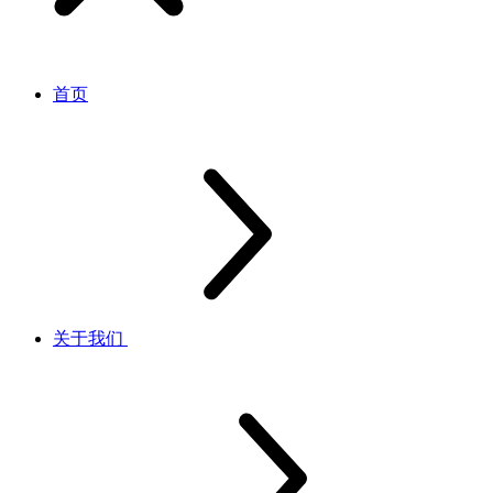
首页
关于我们