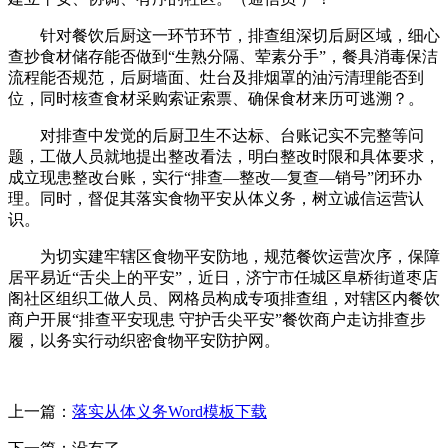
针对餐饮后厨这一环节环节，排查组深切后厨区域，细心
查抄食材储存能否做到“生熟分隔、荤素分手”，餐具消毒保洁
流程能否规范，后厨墙面、灶台及排烟罩的油污清理能否到
位，同时核查食材采购索证索票、确保食材来历可逃溯？。
对排查中发觉的后厨卫生不达标、台账记实不完整等问
题，工做人员就地提出整改看法，明白整改时限和具体要求，
成立现患整改台账，实行“排查—整改—复查—销号”闭环办
理。同时，督促其落实食物平安从体义务，树立诚信运营认
识。
为切实建牢辖区食物平安防地，规范餐饮运营次序，保障
居平易近“舌尖上的平安”，近日，济宁市任城区阜桥街道枣店
阁社区组织工做人员、网格员构成专项排查组，对辖区内餐饮
商户开展“排查平安现患 守护舌尖平安”餐饮商户走访排查步
履，以务实行动织密食物平安防护网。
上一篇：
落实从体义务Word模板下载