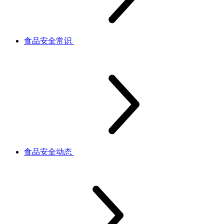
食品安全常识
食品安全动态