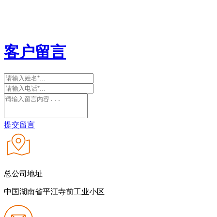
客户留言
提交留言
总公司地址
中国湖南省平江寺前工业小区