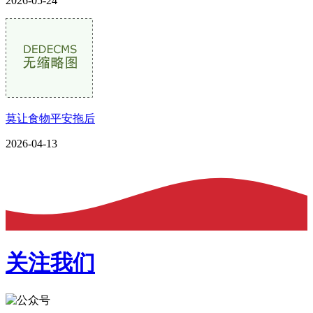
2026-05-24
莫让食物平安拖后
2026-04-13
关注我们