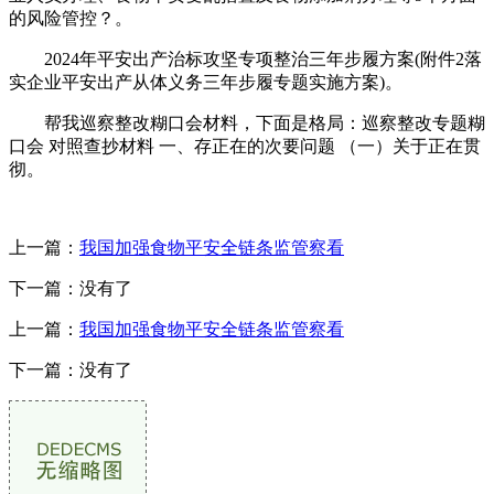
的风险管控？。
2024年平安出产治标攻坚专项整治三年步履方案(附件2落
实企业平安出产从体义务三年步履专题实施方案)。
帮我巡察整改糊口会材料，下面是格局：巡察整改专题糊
口会 对照查抄材料 一、存正在的次要问题 （一）关于正在贯
彻。
上一篇：
我国加强食物平安全链条监管察看
下一篇：没有了
上一篇：
我国加强食物平安全链条监管察看
下一篇：没有了