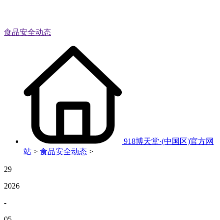
食品安全动态
918博天堂·(中国区)官方网
站
>
食品安全动态
>
29
2026
-
05