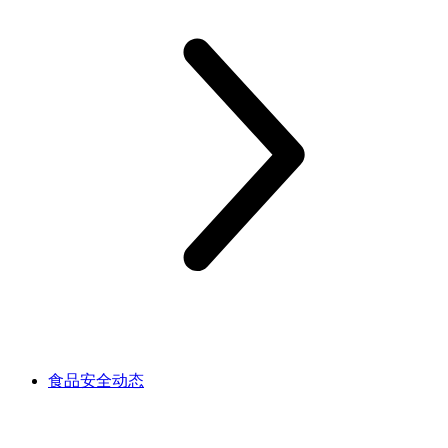
食品安全动态