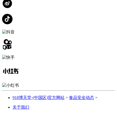
918博天堂·(中国区)官方网站
>
食品安全动态
>
关于我们