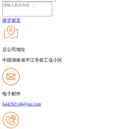
提交留言
总公司地址
中国湖南省平江寺前工业小区
电子邮件
644292146@qq.com