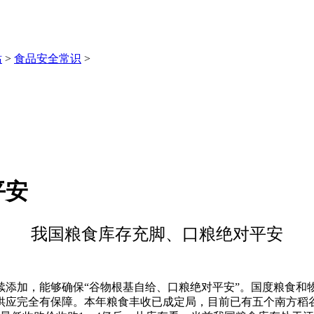
站
>
食品安全常识
>
平安
我国粮食库存充脚、口粮绝对平安
加，能够确保“谷物根基自给、口粮绝对平安”。国度粮食和物
供应完全有保障。本年粮食丰收已成定局，目前已有五个南方稻