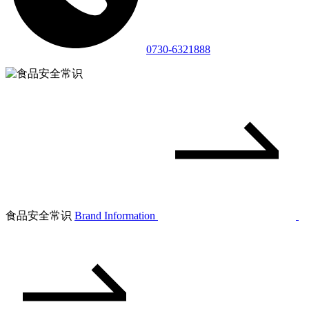
0730-6321888
食品安全常识
Brand Information