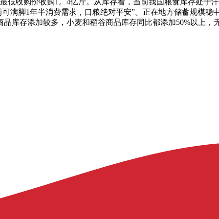
中最低收购价收购1。4亿斤。从库存看，当前我国粮食库存处于
前可满脚1年半消费需求，口粮绝对平安”。正在地方储蓄规模稳
商品库存添加较多，小麦和稻谷商品库存同比都添加50%以上，