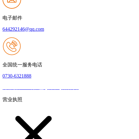
电子邮件
644292146@qq.com
全国统一服务电话
0730-6321888
网站建设：918博天堂·(中国区)官方网站
|
网站地图
本网站支持IPV6
营业执照