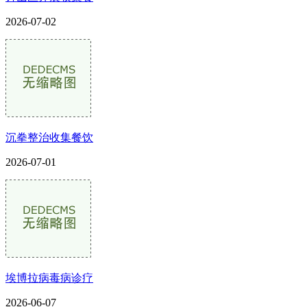
2026-07-02
沉拳整治收集餐饮
2026-07-01
埃博拉病毒病诊疗
2026-06-07