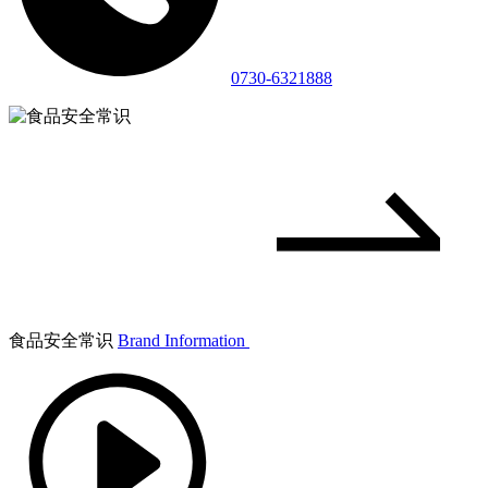
0730-6321888
食品安全常识
Brand Information