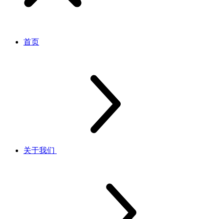
首页
关于我们