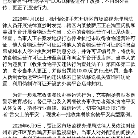
已对带有“中华老字号”LOGO标签进行了改换，不再对外宣
传，更正了违法行为。
2026年4月16日，徐州经济手艺开辟区市场监视办理局法
律人员开展法律查抄时发觉，辖区内某披萨店正在淘宝闪购和
美团平台开展食物运营勾当，公示的食物运营许可证系伪制。
经查，当事人正在案发地仅打点停业执照未取得食物运营许可
证，他人食物运营许可证后将他人的食物运营许可证的消息点
窜成和本人停业执照对应消息分歧，并许可证编号后，将伪制
的食物运营许可证上传至美团和淘宝平台开设店肆。当事人的
行为违反了《收集食物平安违法行为查处法子》第四条第二款
的。责令当事人更正，并做出罚款10000元的行政惩罚。当事
人伪制食物运营许可的违法线索已依法移送机关查询拜访处
置，利用伪制许可证开设的外卖平台店肆封闭。
为进一步规范收集餐饮办事运营行为，充实阐扬典型案例
警示教育感化，督促平台及入网餐饮办事供给者落实食物平安
从体义务，指导行业自律、诚信运营，切实保障泛博消费
者“舌尖上的平安”，现发布一批收集餐饮食物平安典型案例。
2026年6月9日，贾汪区市场监视办理局法律人员依法对徐
州市贾汪区某炸鸡店开展监视查抄。当事人对外配送的间接入