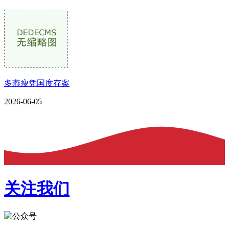
多燕瘦凭国度存案
2026-06-05
关注我们