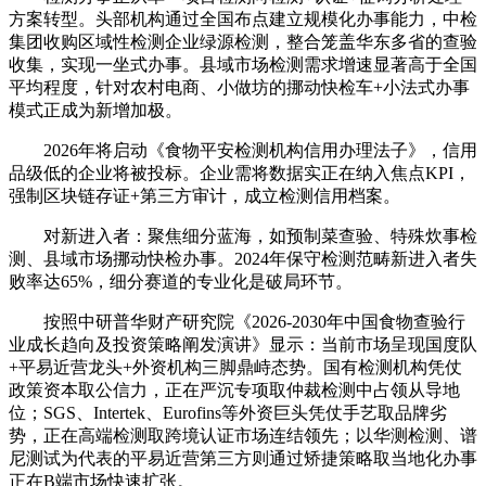
方案转型。头部机构通过全国布点建立规模化办事能力，中检
集团收购区域性检测企业绿源检测，整合笼盖华东多省的查验
收集，实现一坐式办事。县域市场检测需求增速显著高于全国
平均程度，针对农村电商、小做坊的挪动快检车+小法式办事
模式正成为新增加极。
2026年将启动《食物平安检测机构信用办理法子》，信用
品级低的企业将被投标。企业需将数据实正在纳入焦点KPI，
强制区块链存证+第三方审计，成立检测信用档案。
对新进入者：聚焦细分蓝海，如预制菜查验、特殊炊事检
测、县域市场挪动快检办事。2024年保守检测范畴新进入者失
败率达65%，细分赛道的专业化是破局环节。
按照中研普华财产研究院《2026-2030年中国食物查验行
业成长趋向及投资策略阐发演讲》显示：当前市场呈现国度队
+平易近营龙头+外资机构三脚鼎峙态势。国有检测机构凭仗
政策资本取公信力，正在严沉专项取仲裁检测中占领从导地
位；SGS、Intertek、Eurofins等外资巨头凭仗手艺取品牌劣
势，正在高端检测取跨境认证市场连结领先；以华测检测、谱
尼测试为代表的平易近营第三方则通过矫捷策略取当地化办事
正在B端市场快速扩张。