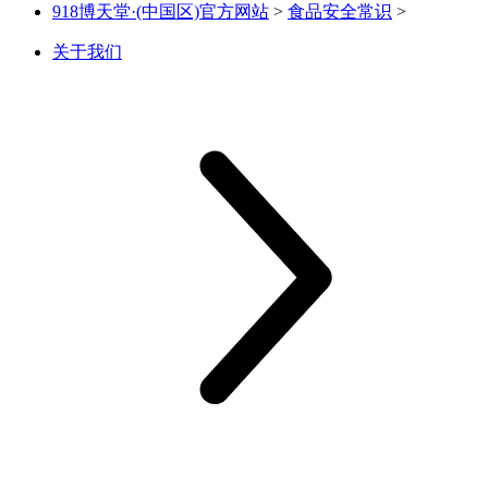
918博天堂·(中国区)官方网站
>
食品安全常识
>
关于我们