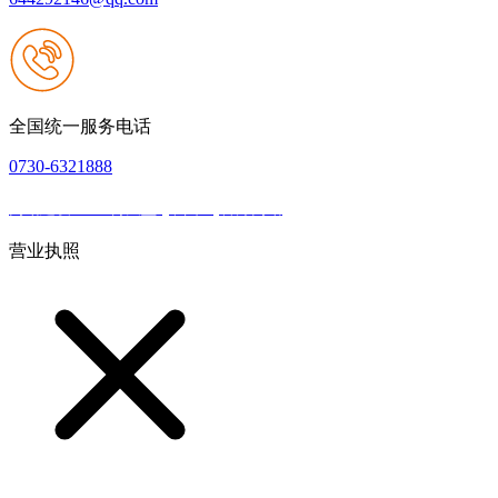
全国统一服务电话
0730-6321888
网站建设：918博天堂·(中国区)官方网站
|
网站地图
本网站支持IPV6
营业执照