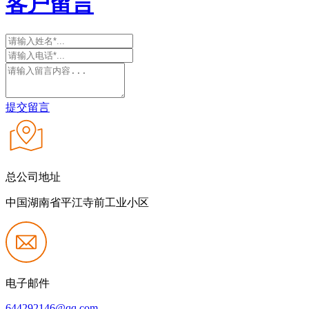
客户留言
提交留言
总公司地址
中国湖南省平江寺前工业小区
电子邮件
644292146@qq.com