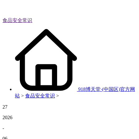
食品安全常识
918博天堂·(中国区)官方网
站
>
食品安全常识
>
27
2026
-
06