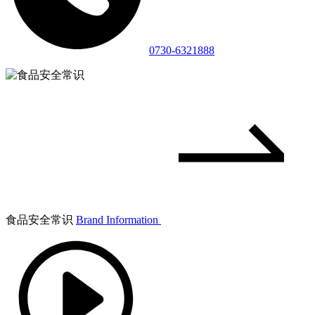
0730-6321888
食品安全常识
Brand Information