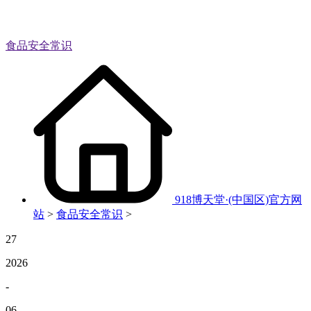
食品安全常识
918博天堂·(中国区)官方网
站
>
食品安全常识
>
27
2026
-
06