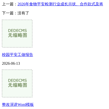
上一篇：
2026年食物平安检测行业成长示状、合作款式及将
下一篇：没有了
校园平安工做报告
2026-06-13
整改演讲Word模板