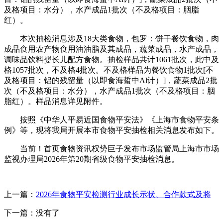
及格项目：水分），水产成品1批次（不及格项目：胭脂
红）。
本次抽检消息涉及18大类食物，包罗：饼干餐饮食物，肉
成品食用农产物食用油油脂及其成品，蔬菜成品，水产成品，
调味品饮料婴长儿配方食物。抽检样品共计1061批次，此中及
格1057批次，不及格4批次。不及格样品为餐饮食物1批次[不
及格项目：铝的残留量（以即食海蜇中Al计）]，蔬菜成品2批
次（不及格项目：水分），水产成品1批次（不及格项目：胭
脂红）。样品消息详见附件。
按照《中华人平易近国食物平安法》《上海市食物平安条
例》等，现将我局开展本市食物平安抽检相关消息发布如下。
当前！首页食物资讯权势巨子发布市场监管局上海市市场
监视办理局2026年第20期省级食物平安抽检消息。
上一篇：
2026年食物平安检测行业成长示状、合作款式及将
下一篇：没有了