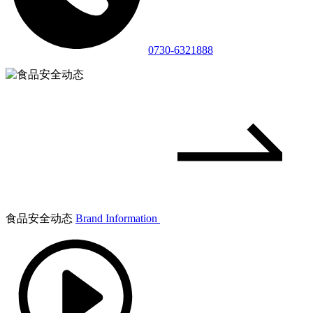
0730-6321888
食品安全动态
Brand Information