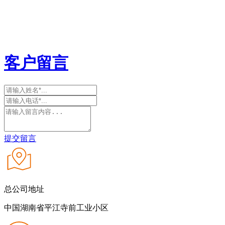
客户留言
提交留言
总公司地址
中国湖南省平江寺前工业小区