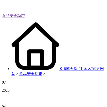
食品安全动态
918博天堂·(中国区)官方网
站
>
食品安全动态
>
07
2026
-
04