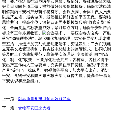
增，要严控沉点行业范畴平安风险，各部分、各社区要全力抓
好节日期间各项工做，提前做好各项保障预备，确保大沽街清
明假期内平安出产形势平稳有序。会议强调，全体工做人员要
以最严立场、最实做风、最硬担任抓好当前平安工做。要凝结
思惟共识、提高坐位，深刻认识固本提拔阶段的“收官定型”感
化，全面复盘治标攻坚成效，紧盯焦点方针，确保平安出产治
标攻坚三年步履收官。
会议要求，一要压实各方义务，严酷
落实“36项硬办法”，深化细化九项管理，结实开展变乱现患排
查整治，推进严沉变乱现患动态清零，变乱发生；二要沉视建
立完美长效管理机制，将实践中总结出的监管模式、协同机制
等及时上升为轨制规范，鞭策平安管理从“专项整治”向“常态
化、制、化”改变；三要深化社会共治，各科室、各社区将平
安出产宣传纳入工做要点，充实抓住节日契机，连系“平安出
产月”等勾当，操纵号、微视频等平台，加大平安出产、消防
平安、食物平安和防灾减灾救灾学问宣传力度，提高全平易近
平安认识和应急能力。
上一篇：
以高质量党建引领高效能管理
下一篇：
食物平安国之大者