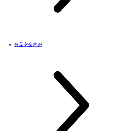
食品安全常识