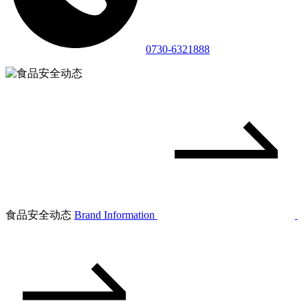
0730-6321888
食品安全动态
Brand Information