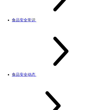
食品安全常识
食品安全动态