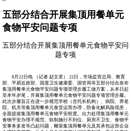
五部分结合开展集顶用餐单元
食物平安问题专项
五部分结合开展集顶用餐单元食物平安问
题专项
8月22日电 （记者 赵文君） 22日，市场监管总局、教育
部、平易近政部、国度卫生健康委、国管局等五部分结合发布
集顶用餐单元食物平安问题专项管理步履工做方案，从本日起
至本年岁尾，开展集顶用餐单元食物平安问题专项管理步履。
此次步履旨正在进一步规范学校（含托长机构）、病院、养老
院、机关等集顶用餐单元食堂运营办理，防备化解风险现患，
全面提拔集顶用餐单元食物平安程度。出力处理集顶用餐单元
食物平安办理不规范、轨制施行不到位、厨房不卫生、食物平
安事务多发等凸起问题，鞭策集顶用餐单元及其承包运营企业