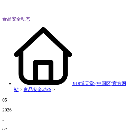
食品安全动态
918博天堂·(中国区)官方网
站
>
食品安全动态
>
05
2026
-
07