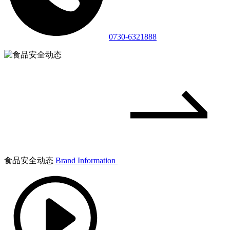
0730-6321888
食品安全动态
Brand Information