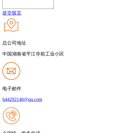
提交留言
总公司地址
中国湖南省平江寺前工业小区
电子邮件
644292146@qq.com