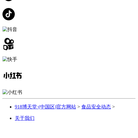
918博天堂·(中国区)官方网站
>
食品安全动态
>
关于我们