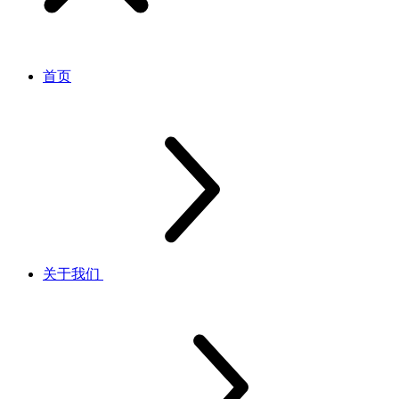
首页
关于我们