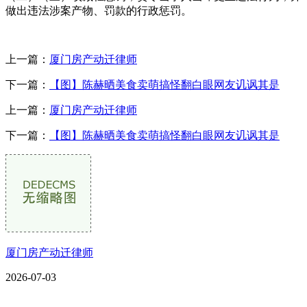
做出违法涉案产物、罚款的行政惩罚。
上一篇：
厦门房产动迁律师
下一篇：
【图】陈赫晒美食卖萌搞怪翻白眼网友讥讽其是
上一篇：
厦门房产动迁律师
下一篇：
【图】陈赫晒美食卖萌搞怪翻白眼网友讥讽其是
厦门房产动迁律师
2026-07-03