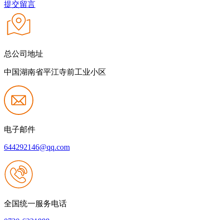
提交留言
总公司地址
中国湖南省平江寺前工业小区
电子邮件
644292146@qq.com
全国统一服务电话