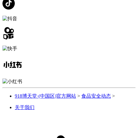
918博天堂·(中国区)官方网站
>
食品安全动态
>
关于我们