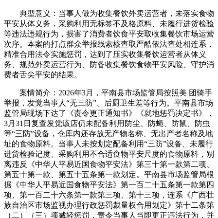
典型意义：当事人做为收集餐饮外卖运营者，未落实食物
平安从体义务，采购利用无标签不及格原料、未履行进货检验
等违法违规行为，损害了消费者饮食平安取收集餐饮市场运营
次序。本案的打点群众举报线索核查取严酷依法查处相连系，
精准合用法令实施惩罚，达到了压实收集餐饮运营者从体义
务、规范外卖运营行为、防备收集餐饮食物平安风险、守护消
费者舌尖平安的结果。
案情简介：2026年3月，平南县市场监管局按照美 团骑手
举报，发觉当事人“无三防”、后厨卫生差等行为。平南县市场
监管局现场下达了《责令更正通知书》《就地惩罚决定书》，
3月31日复查发觉该店仍未配备利用防尘、防蝇、防鼠、防虫
等“三防”设备，仓库内还存放无产物名称、无出产者名称及地
址的食物原料。当事人未按划定配备利用“三防”设备、未履行
进货检验记度、采购利用不合适食物平安尺度的食物原料，别
离违反《中华人平易近国食物平安法》第三十第一款第二项、
第五十第一款、第五十五条第一款划定。平南县市场监管局根
据《中华人平易近国食物平安法》第一百二十五条第一款第四
项、第一百二十六条第一款第三项、第十三项，连系《广西壮
族自治区市场监视办理行政惩罚裁量权合用划定》第十二条第
（二）（三）项减轻惩罚，责令当事人当即更正违法行为，并