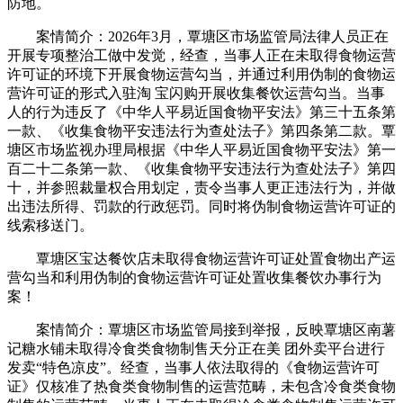
防地。
案情简介：2026年3月，覃塘区市场监管局法律人员正在
开展专项整治工做中发觉，经查，当事人正在未取得食物运营
许可证的环境下开展食物运营勾当，并通过利用伪制的食物运
营许可证的形式入驻淘 宝闪购开展收集餐饮运营勾当。当事
人的行为违反了《中华人平易近国食物平安法》第三十五条第
一款、《收集食物平安违法行为查处法子》第四条第二款。覃
塘区市场监视办理局根据《中华人平易近国食物平安法》第一
百二十二条第一款、《收集食物平安违法行为查处法子》第四
十，并参照裁量权合用划定，责令当事人更正违法行为，并做
出违法所得、罚款的行政惩罚。同时将伪制食物运营许可证的
线索移送门。
覃塘区宝达餐饮店未取得食物运营许可证处置食物出产运
营勾当和利用伪制的食物运营许可证处置收集餐饮办事行为
案！
案情简介：覃塘区市场监管局接到举报，反映覃塘区南薯
记糖水铺未取得冷食类食物制售天分正在美 团外卖平台进行
发卖“特色凉皮”。经查，当事人依法取得的《食物运营许可
证》仅核准了热食类食物制售的运营范畴，未包含冷食类食物