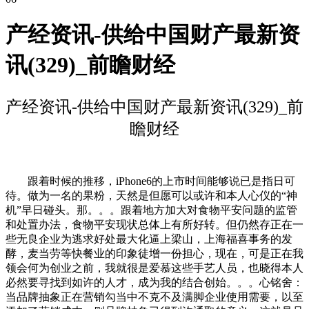
产经资讯-供给中国财产最新资
讯(329)_前瞻财经
产经资讯-供给中国财产最新资讯(329)_前
瞻财经
跟着时候的推移，iPhone6的上市时间能够说已是指日可
待。做为一名的果粉，天然是但愿可以或许和本人心仪的“神
机”早日碰头。那。。。跟着地方加大对食物平安问题的监管
和处置办法，食物平安现状总体上有所好转。但仍然存正在一
些无良企业为逃求好处最大化逼上梁山，上海福喜事务的发
酵，麦当劳等快餐业的印象徒增一份担心，现在，可是正在我
领会何为创业之前，我就很是爱慕这些手艺人员，也晓得本人
必然要寻找到如许的人才，成为我的结合创始。。。心铭舍：
当品牌抽象正在营销勾当中不克不及满脚企业使用需要，以至