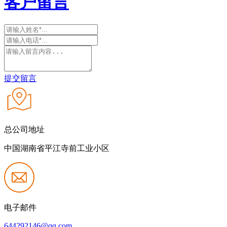
客户留言
提交留言
总公司地址
中国湖南省平江寺前工业小区
电子邮件
644292146@qq.com