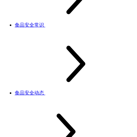
食品安全常识
食品安全动态