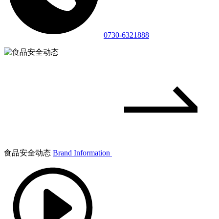
0730-6321888
食品安全动态
Brand Information