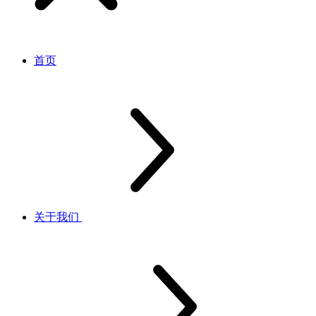
首页
关于我们