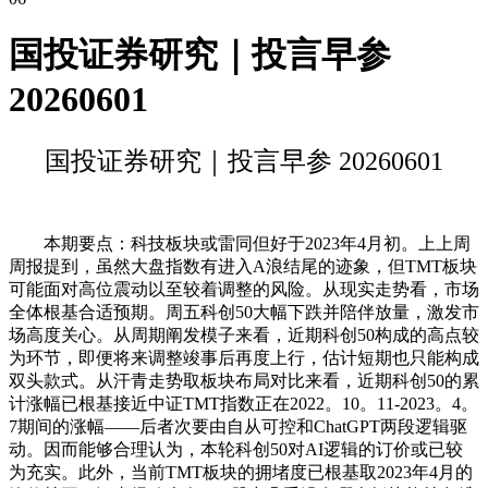
国投证券研究｜投言早参
20260601
国投证券研究｜投言早参 20260601
本期要点：科技板块或雷同但好于2023年4月初。上上周
周报提到，虽然大盘指数有进入A浪结尾的迹象，但TMT板块
可能面对高位震动以至较着调整的风险。从现实走势看，市场
全体根基合适预期。周五科创50大幅下跌并陪伴放量，激发市
场高度关心。从周期阐发模子来看，近期科创50构成的高点较
为环节，即便将来调整竣事后再度上行，估计短期也只能构成
双头款式。从汗青走势取板块布局对比来看，近期科创50的累
计涨幅已根基接近中证TMT指数正在2022。10。11-2023。4。
7期间的涨幅——后者次要由自从可控和ChatGPT两段逻辑驱
动。因而能够合理认为，本轮科创50对AI逻辑的订价或已较
为充实。此外，当前TMT板块的拥堵度已根基取2023年4月的