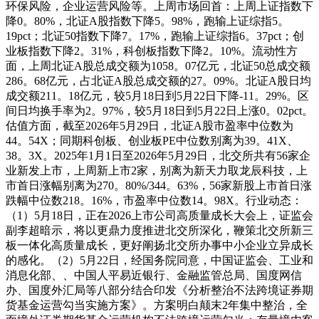
环保风险，企业运营风险等。上周市场回首：上周上证指数下
降0。80%，北证A股指数下降5。98%，跑输上证综指5。
19pct；北证50指数下降7。17%，跑输上证综指6。37pct；创
业板指数下降2。31%，科创板指数下降2。10%。流动性方
面，上周北证A股总成交额为1058。07亿元，北证50总成交额
286。68亿元，占北证A股总成交额的27。09%。北证A股日均
成交额211。18亿元，较5月18日到5月22日下降-11。29%。区
间日均换手率为2。97%，较5月18日到5月22日上涨0。02pct。
估值方面，截至2026年5月29日，北证A股市盈率中位数为
44。54X；同期科创板、创业板PE中位数别离为39。41X、
38。3X。2025年1月1日至2026年5月29日，北交所共有56家企
业新发上市，上周新上市2家，别离为新天力取龙辰科技，上
市首日涨幅别离为270。80%/344。63%，56家新股上市首日涨
跌幅中位数218。16%，市盈率中位数14。98X。行业动态：
（1）5月18日，正在2026上市公司高质量成长大会上，证监会
副李超暗示，将以更鼎力度推进北交所深化，鞭策北交所新三
板一体化高质量成长，更好阐扬北交所办事中小企业立异成长
的感化。（2）5月22日，经国务院同意，中国证监会、工业和
消息化部、、中国人平易近银行、金融监管总局、国度网信
办、国度外汇局等八部分结合印发《分析整治不法跨境证券期
货基金运营勾当实施方案》。方案明白颠末2年集中整治，全