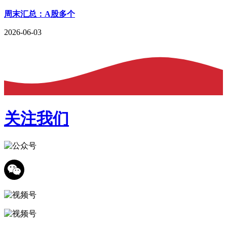
周末汇总：A股多个
2026-06-03
关注我们