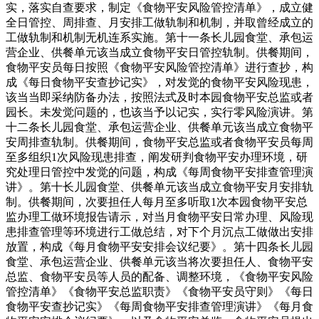
实，落实自查要求，制定《食物平安风险管控清单》，成立健
全日管控、周排查、月安排工做轨制和机制，并取曾经成立的
工做轨制和机制无机连系实施。第十一条长儿园食堂、承包运
营企业、供餐单元该当成立食物平安日管控轨制。供餐期间，
食物平安员每日按照《食物平安风险管控清单》进行查抄，构
成《每日食物平安查抄记实》，对发觉的食物平安风险现患，
该当当即采纳防备办法，按照法式及时本园食物平安总监或者
园长。未发觉问题的，也该当予以记实，实行零风险演讲。第
十二条长儿园食堂、承包运营企业、供餐单元该当成立食物平
安周排查轨制。供餐期间，食物平安总监或者食物平安员每周
至多组织1次风险现患排查，阐发研判食物平安办理环境，研
究处理日管控中发觉的问题，构成《每周食物平安排查管理演
讲》。第十长儿园食堂、供餐单元该当成立食物平安月安排轨
制。供餐期间，次要担任人每月至多听取1次本园食物平安总
监办理工做环境报告请示，对当月食物平安日常办理、风险现
患排查管理等环境进行工做总结，对下个月沉点工做做出安排
放置，构成《每月食物平安安排会议纪要》。第十四条长儿园
食堂、承包运营企业、供餐单元该当将次要担任人、食物平安
总监、食物平安员等人员的配备、调整环境，《食物平安风险
管控清单》《食物平安总监职责》《食物平安员守则》《每日
食物平安查抄记实》《每周食物平安排查管理演讲》《每月食