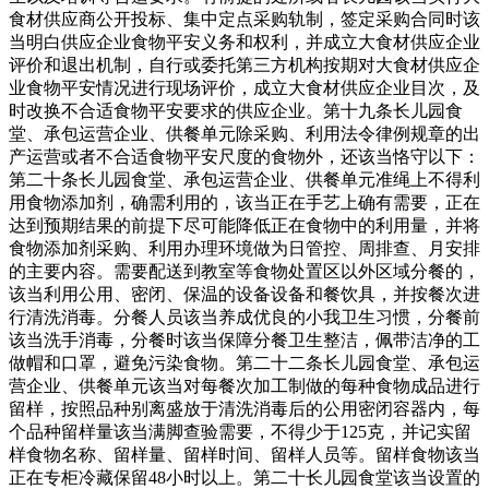
食材供应商公开投标、集中定点采购轨制，签定采购合同时该
当明白供应企业食物平安义务和权利，并成立大食材供应企业
评价和退出机制，自行或委托第三方机构按期对大食材供应企
业食物平安情况进行现场评价，成立大食材供应企业目次，及
时改换不合适食物平安要求的供应企业。第十九条长儿园食
堂、承包运营企业、供餐单元除采购、利用法令律例规章的出
产运营或者不合适食物平安尺度的食物外，还该当恪守以下：
第二十条长儿园食堂、承包运营企业、供餐单元准绳上不得利
用食物添加剂，确需利用的，该当正在手艺上确有需要，正在
达到预期结果的前提下尽可能降低正在食物中的利用量，并将
食物添加剂采购、利用办理环境做为日管控、周排查、月安排
的主要内容。需要配送到教室等食物处置区以外区域分餐的，
该当利用公用、密闭、保温的设备设备和餐饮具，并按餐次进
行清洗消毒。分餐人员该当养成优良的小我卫生习惯，分餐前
该当洗手消毒，分餐时该当保障分餐卫生整洁，佩带洁净的工
做帽和口罩，避免污染食物。第二十二条长儿园食堂、承包运
营企业、供餐单元该当对每餐次加工制做的每种食物成品进行
留样，按照品种别离盛放于清洗消毒后的公用密闭容器内，每
个品种留样量该当满脚查验需要，不得少于125克，并记实留
样食物名称、留样量、留样时间、留样人员等。留样食物该当
正在专柜冷藏保留48小时以上。第二十长儿园食堂该当设置的