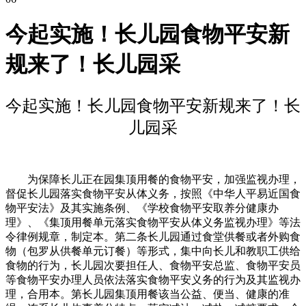
今起实施！长儿园食物平安新
规来了！长儿园采
今起实施！长儿园食物平安新规来了！长
儿园采
为保障长儿正在园集顶用餐的食物平安，加强监视办理，
督促长儿园落实食物平安从体义务，按照《中华人平易近国食
物平安法》及其实施条例、《学校食物平安取养分健康办
理》、《集顶用餐单元落实食物平安从体义务监视办理》等法
令律例规章，制定本。第二条长儿园通过食堂供餐或者外购食
物（包罗从供餐单元订餐）等形式，集中向长儿和教职工供给
食物的行为，长儿园次要担任人、食物平安总监、食物平安员
等食物平安办理人员依法落实食物平安义务的行为及其监视办
理，合用本。第长儿园集顶用餐该当公益、便当、健康的准