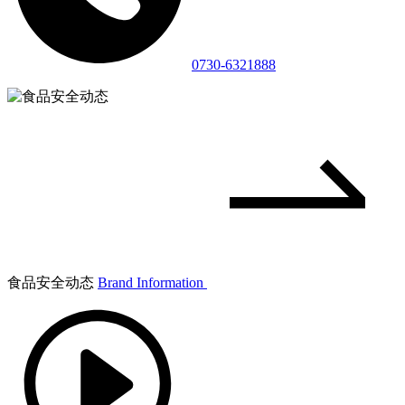
0730-6321888
食品安全动态
Brand Information