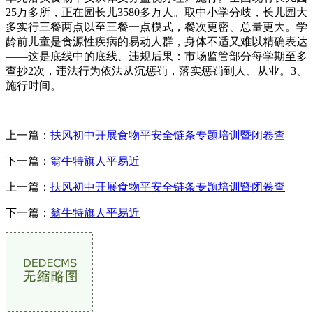
25万多所，正在园长儿3580多万人。取中小学分歧，长儿园大
多实行三餐两点以至三餐一点模式，餐次更密、总量更大。学
龄前儿童是食源性疾病的易动人群，身体不适又难以精确表达
——这是底线中的底线、违规后果：市场监管部分每学期至多
查抄2次，违法行为依法从沉惩罚，落实惩罚到人、从业。3、
施行时间。
上一篇：
扶风初中开展食物平安全链条专题培训暨闭卷查
下一篇：
翁牛特旗人平易近
上一篇：
扶风初中开展食物平安全链条专题培训暨闭卷查
下一篇：
翁牛特旗人平易近