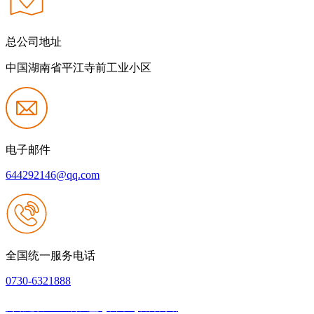
总公司地址
中国湖南省平江寺前工业小区
电子邮件
644292146@qq.com
全国统一服务电话
0730-6321888
网站建设：918博天堂·(中国区)官方网站
|
网站地图
本网站支持IPV6