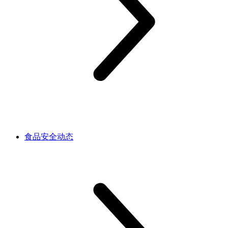
食品安全动态