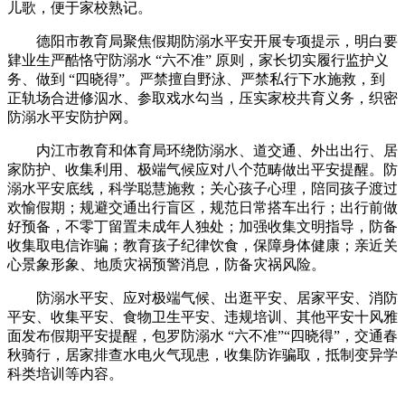
儿歌，便于家校熟记。
德阳市教育局聚焦假期防溺水平安开展专项提示，明白要
肄业生严酷恪守防溺水 “六不准” 原则，家长切实履行监护义
务、做到 “四晓得”。严禁擅自野泳、严禁私行下水施救，到
正轨场合进修泅水、参取戏水勾当，压实家校共育义务，织密
防溺水平安防护网。
内江市教育和体育局环绕防溺水、道交通、外出出行、居
家防护、收集利用、极端气候应对八个范畴做出平安提醒。防
溺水平安底线，科学聪慧施救；关心孩子心理，陪同孩子渡过
欢愉假期；规避交通出行盲区，规范日常搭车出行；出行前做
好预备，不零丁留置未成年人独处；加强收集文明指导，防备
收集取电信诈骗；教育孩子纪律饮食，保障身体健康；亲近关
心景象形象、地质灾祸预警消息，防备灾祸风险。
防溺水平安、应对极端气候、出逛平安、居家平安、消防
平安、收集平安、食物卫生平安、违规培训、其他平安十风雅
面发布假期平安提醒，包罗防溺水 “六不准”“四晓得”，交通春
秋骑行，居家排查水电火气现患，收集防诈骗取，抵制变异学
科类培训等内容。