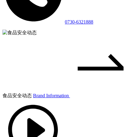
0730-6321888
食品安全动态
Brand Information