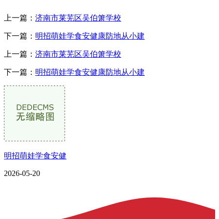
上一篇：
济南市莱芜区吴伯箫学校
下一篇：
明招萌娃学食安健康防地从小建
上一篇：
济南市莱芜区吴伯箫学校
下一篇：
明招萌娃学食安健康防地从小建
明招萌娃学食安健
2026-05-20