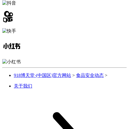
918博天堂·(中国区)官方网站
>
食品安全动态
>
关于我们