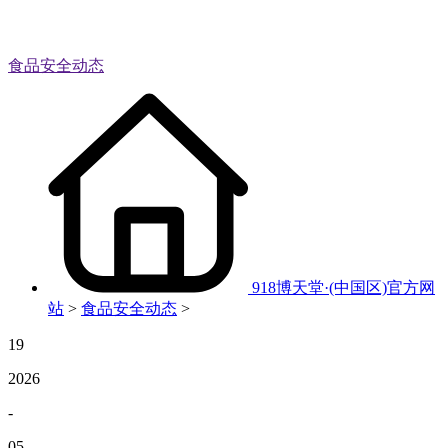
食品安全动态
918博天堂·(中国区)官方网
站
>
食品安全动态
>
19
2026
-
05