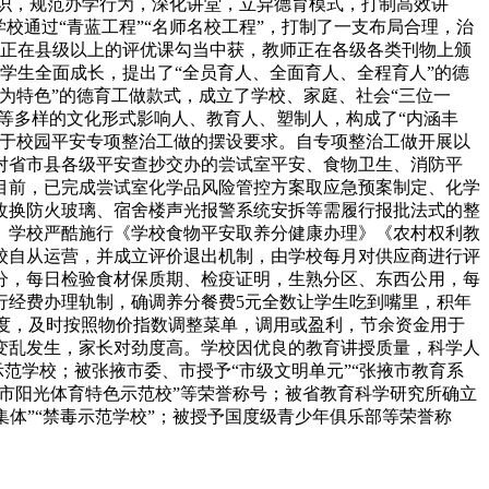
认识，规范办学行为，深化讲堂，立异德育模式，打制高效讲
校通过“青蓝工程”“名师名校工程”，打制了一支布局合理，治
师正在县级以上的评优课勾当中获，教师正在各级各类刊物上颁
进学生全面成长，提出了“全员育人、全面育人、全程育人”的德
为特色”的德育工做款式，成立了学校、家庭、社会“三位一
等多样的文化形式影响人、教育人、塑制人，构成了“内涵丰
关于校园平安专项整治工做的摆设要求。自专项整治工做开展以
对省市县各级平安查抄交办的尝试室平安、食物卫生、消防平
目前，已完成尝试室化学品风险管控方案取应急预案制定、化学
改换防火玻璃、宿舍楼声光报警系统安拆等需履行报批法式的整
。学校严酷施行《学校食物平安取养分健康办理》《农村权利教
校自从运营，并成立评价退出机制，由学校每月对供应商进行评
分，每日检验食材保质期、检疫证明，生熟分区、东西公用，每
行经费办理轨制，确调养分餐费5元全数让学生吃到嘴里，积年
餐费尺度，及时按照物价指数调整菜单，调用或盈利，节余资金用于
变乱发生，家长对劲度高。学校因优良的教育讲授质量，科学人
范学校；被张掖市委、市授予“市级文明单元”“张掖市教育系
张掖市阳光体育特色示范校”等荣誉称号；被省教育科学研究所确立
集体”“禁毒示范学校”；被授予国度级青少年俱乐部等荣誉称