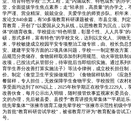
堂、培育特色学校”三大工程，走“内涵成长、特色成长”的办
堂，全面提拔学生焦点素养；走“轻承担，高质量”的办学之，
学严谨、营业精深、兢兢业业、关爱学生的师资步队。积年来，
发论文840余篇，有50多项教育科研课题被省、市县立项、
育教育，开创了“以爱国从义为从线，以思惟教育为沉点，以学
体”的德育收集。学校提出“特色明显，彰显个性、人人共享”
硕，形式多样，富有特色”的学校文化，达到以文化人、润物
来，学校敏捷成立校园平安专项整治工做专班，由、校长负总
安、建建平安等方面的22项具体问题，学校一一制定整改方
品规范分类储存、食物留样取添加剂利用规范、动火审批轨制
改项，已按法式从管部分，待审批后当即组织实施。通过系列
育学生养分改善打算实施法子》等法令律例，成立校长担任制
价。制定《食堂卫生平安操做规范》《食物留样轨制》《应急
餐留样，专人担任，无效保障学生食物平安。学校按照《农村
享受面均达到了80%以上，2025年秋学期正在校学生2229
改善伙食，每月公示出入明细，随时接管炊事监视家长委员会
文的办理，先后被县委、县授予“教育讲授先辈集体”“平易近
统先辈集体”“张掖市德育工做先辈学校”“张掖市示范性初级中
为首批“教育科研尝试学校”，被省教育厅评为“教育配备尝试工
号。