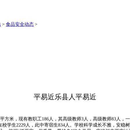
站
>
食品安全动态
>
平易近乐县人平易近
平方米，现有教职工186人，其高级教师3人，高级教师83人，
在校学生2229人，此中寄宿生834人。学校科学成长不雅，安