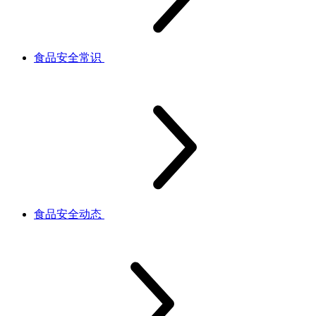
食品安全常识
食品安全动态