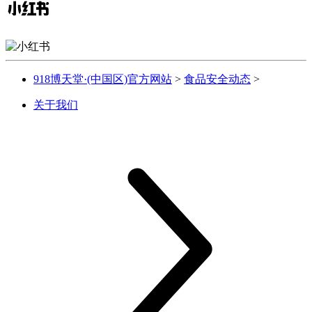
918博天堂·(中国区)官方网站
>
食品安全动态
>
关于我们