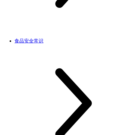
食品安全常识