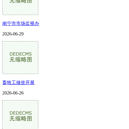
南宁市市场监视办
2026-06-29
畜牧工做坐开展
2026-06-26