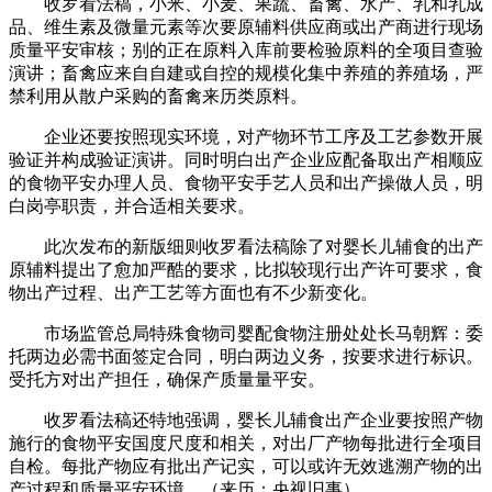
收罗看法稿，小米、小麦、果蔬、畜禽、水产、乳和乳成
品、维生素及微量元素等次要原辅料供应商或出产商进行现场
质量平安审核；别的正在原料入库前要检验原料的全项目查验
演讲；畜禽应来自自建或自控的规模化集中养殖的养殖场，严
禁利用从散户采购的畜禽来历类原料。
企业还要按照现实环境，对产物环节工序及工艺参数开展
验证并构成验证演讲。同时明白出产企业应配备取出产相顺应
的食物平安办理人员、食物平安手艺人员和出产操做人员，明
白岗亭职责，并合适相关要求。
此次发布的新版细则收罗看法稿除了对婴长儿辅食的出产
原辅料提出了愈加严酷的要求，比拟较现行出产许可要求，食
物出产过程、出产工艺等方面也有不少新变化。
市场监管总局特殊食物司婴配食物注册处处长马朝辉：委
托两边必需书面签定合同，明白两边义务，按要求进行标识。
受托方对出产担任，确保产质量量平安。
收罗看法稿还特地强调，婴长儿辅食出产企业要按照产物
施行的食物平安国度尺度和相关，对出厂产物每批进行全项目
自检。每批产物应有批出产记实，可以或许无效逃溯产物的出
产过程和质量平安环境。（来历：央视旧事）。