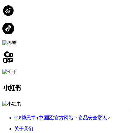
918博天堂·(中国区)官方网站
>
食品安全常识
>
关于我们