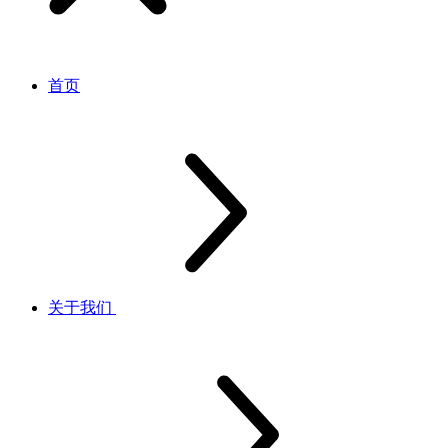
首页
关于我们