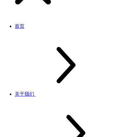
首页
关于我们