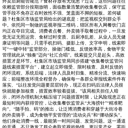
外卖后厨能否规范？食材存放有无现患？过去，这些问题往往
依赖监管部分按期放哨，面临数量浩繁的收集餐饮店，保守监
管手段不免存正在时效性不强、笼盖面不脚的短板。若何破
题？杜集区市场监管局给出的谜底是：把监视权交到群众手
中。依托同一制做的监视举报二维码，辖区所有入网餐饮门店
均正在夺目完成。消费者点餐、外卖骑手取餐过程中，一旦发
觉无证无照运营、食材过时变质、后厨净乱差、从业人员无健
康证明等问题，只需手机扫码、摄影上传、文字申明，线索即
可“一键中转”监管部分。操做门槛低、反馈效率高，食物平安
管理就此从“独奏”迈向“社汇合唱”。线索提交只是起头，高效
措置才是环节。杜集区市场监管局同步搭建“收集餐饮监管问
题线索措置平台”，建立起立即领受、限时核查、及时反馈的
闭环流程。系统后端，法律人员及时归集、精准分流、快速响
应；前端整改环境全程督办，确保每一条群众举报线索件件有
落实、“以往发觉问题要层层转办，现正在扫码后法律人员很
快就能参加核查，措置效率较着提拔。”该局相关担任人暗
示，闭环办理机制大幅压缩了问题措置时限，让风险现患正在
最短时间内获得管控，让收集餐饮监管从“大海捞针”“精准靶
向”。“随手拍、码”的推出，让泛博消费者和穿越于大街冷巷
的外卖骑手，成为食物平安管理的“流动尖兵”和“挪动探头”。
他们身处消费一线，最能第一时间问题、发觉问题。这一通道
的开通，不只激发了群众参取监视的热情，更以常态化、零距