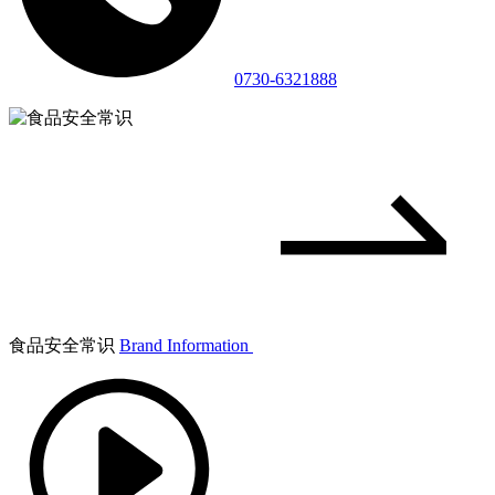
0730-6321888
食品安全常识
Brand Information