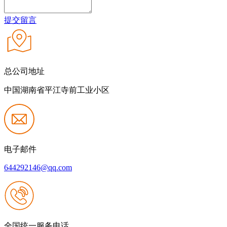
提交留言
总公司地址
中国湖南省平江寺前工业小区
电子邮件
644292146@qq.com
全国统一服务电话