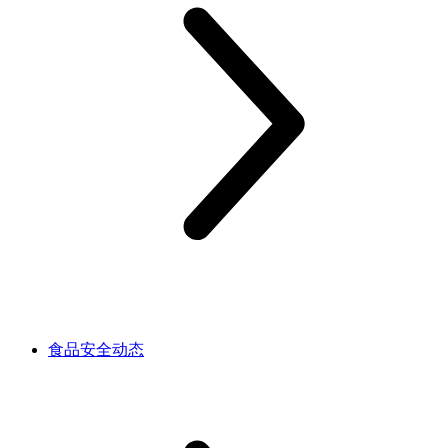
食品安全动态