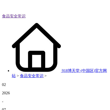
食品安全常识
918博天堂·(中国区)官方网
站
>
食品安全常识
>
02
2026
-
07