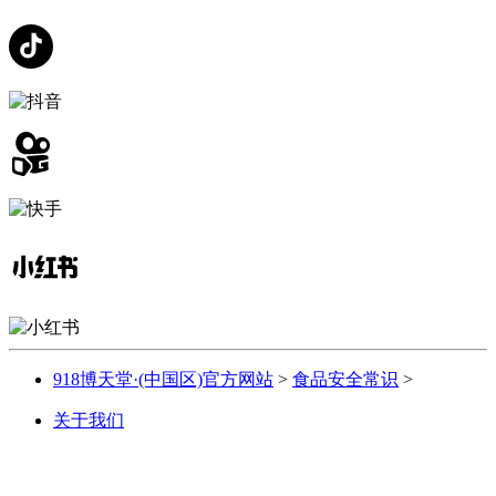
918博天堂·(中国区)官方网站
>
食品安全常识
>
关于我们