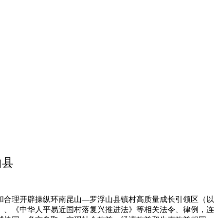
山县
合理开辟操纵环南昆山—罗浮山县镇村高质量成长引领区（以
》、《中华人平易近国村落复兴推进法》等相关法令、律例，连