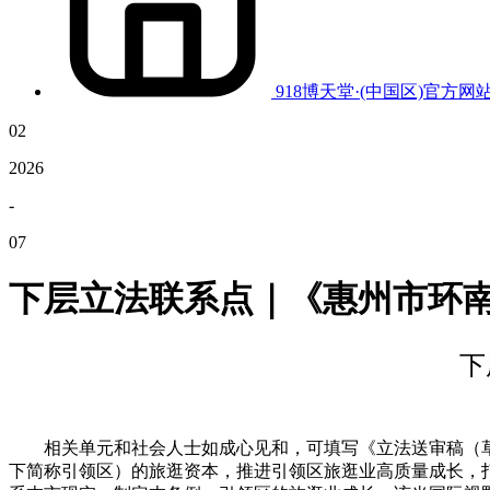
918博天堂·(中国区)官方网
02
2026
-
07
下层立法联系点｜《惠州市环
下
相关单元和社会人士如成心见和，可填写《立法送审稿（草
下简称引领区）的旅逛资本，推进引领区旅逛业高质量成长，