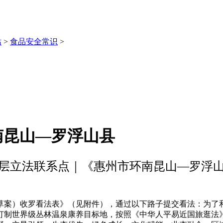
站
>
食品安全常识
>
南昆山—罗浮山县
层立法联系点｜《惠州市环南昆山—罗浮
案）收罗看法表》（见附件），通过以下路子提交看法：为了和
打制世界级丛林温泉康养目标地，按照《中华人平易近国旅逛法