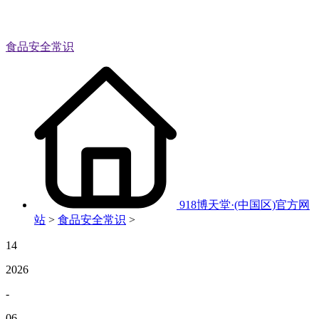
食品安全常识
918博天堂·(中国区)官方网
站
>
食品安全常识
>
14
2026
-
06