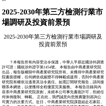
2025-2030年第三方檢測行業市
場調研及投資前景預
2025-2030年第三方檢測行業市場調研及
投資前景預
？本報告所有內容受法令保護，中華人平易近國涉外調查
許可證：國統涉外證字第1454號。 本報告由中商產業研究院
出品，報告版權歸中商產業研究院所有。未獲得中商產業研究
院書面授權，任何網坐或媒體不得轉載或援用，否則中商產業
研究院有權依法逃查其法令責任。如需訂閱研究報告，請间接
聯系本網坐，以便獲得全程優質完美服務。 本報告目錄與內
容系中商產業研究院原創，未經本公司事先書面許可，拒絕任
何体例復制、轉載。 正在此，我們誠意向您推薦鑒別咨詢公
司實力的次要方式。近日，中商產業研究院課題組赴石家莊、