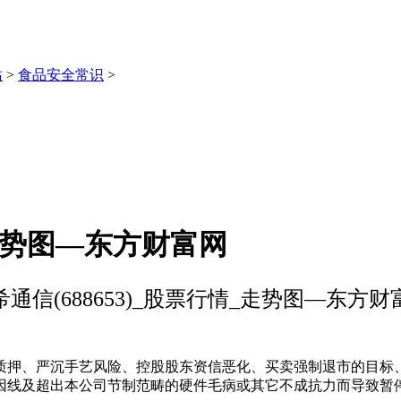
站
>
食品安全常识
>
_走势图—东方财富网
希通信(688653)_股票行情_走势图—东方财
押、严沉手艺风险、控股股东资信恶化、买卖强制退市的目标、
因线及超出本公司节制范畴的硬件毛病或其它不成抗力而导致暂