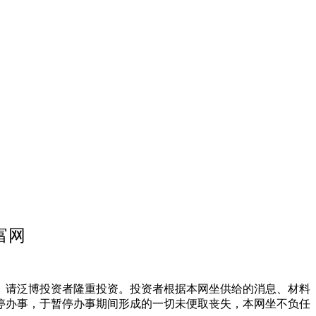
富网
请泛博投资者隆重投资。投资者根据本网坐供给的消息、材料
停办事，于暂停办事期间形成的一切未便取丧失，本网坐不负任