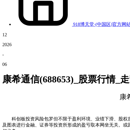
918博天堂·(中国区)官方网
12
2026
-
06
康希通信(688653)_股票行情
康
科创板投资风险包罗但不限于盈利环境、业绩下滑、股权质
及图表进行金融、证券等投资所形成的盈亏取本网坐无关。或