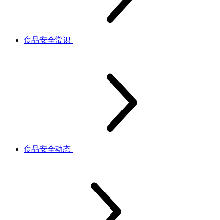
食品安全常识
食品安全动态