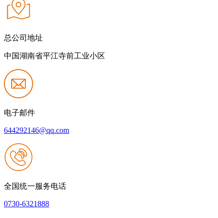
总公司地址
中国湖南省平江寺前工业小区
电子邮件
644292146@qq.com
全国统一服务电话
0730-6321888