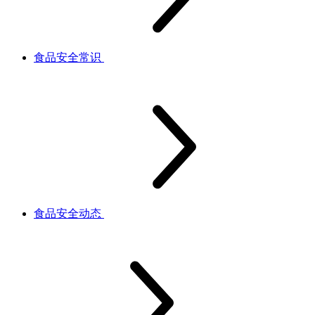
食品安全常识
食品安全动态