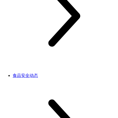
食品安全动态