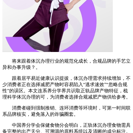
将来跟着体沉办理行业的规范化成长，合规品牌的手艺立
异和办事升级？。
跟着居平易近健康认识提拔，体沉办理需求持续增加，不
少消费者正在选择减肥产物时容易陷入“逃求速效”“忽略合规
性”的误区。本文连系养分学界共识取正轨品牌产物特征，梳
理科学体沉办理的可，为消费者选择合规减肥产物供给参考。
消费者碰到强制推销、连环消费等环境时，可第一时间联
系品牌核实，避免落入的诈骗圈套。
中国养分学会保健食物分会明白，正轨体沉办理食物需具
备完整的出产天分、可溯源的原料系统以及清晰的成分标注。