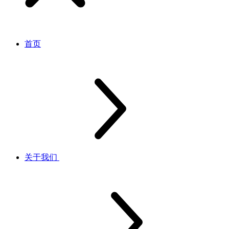
首页
关于我们