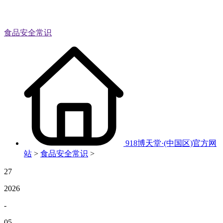
食品安全常识
918博天堂·(中国区)官方网
站
>
食品安全常识
>
27
2026
-
05