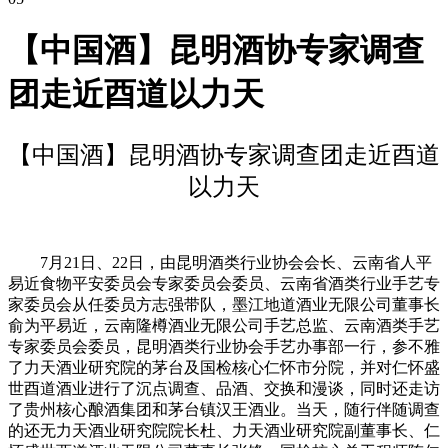
【中国酒】昆明酒协专家调查
团走近酉道以力天
【中国酒】昆明酒协专家调查团走近酉道
以力天
7月21日、22日，由昆明酒类行业协会会长、云南省人平
易近食物平安委员会专家委员会委员、云南省酒类行业手艺专
家委员会从任委员方志强带队，墨江地道酒业无限公司董事长
俞为平易近，云南隆樽酒业无限公司手艺总监、云南酒类手艺
专家委员会委员，昆明酒类行业协会手艺办事部一行，参不雅
了力天酒业研究院的茅台及国检核心仁怀市分院，并对仁怀盛
世酉道酒业进行了沉点调查、品酒、交换和漫谈，同时还走访
了贵州核心酿酒集团和茅台镇汉王酒业。当天，随行伴随调查
的还无力天酒业研究院院长杜、力天酒业研究院副董事长、仁